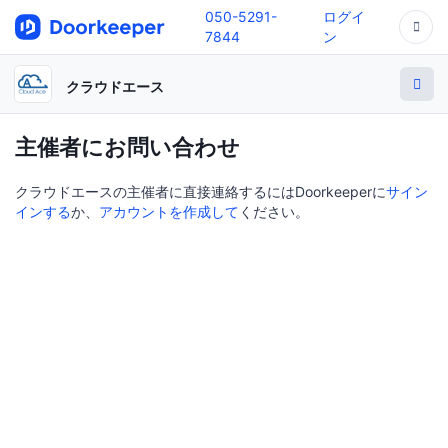
050-5291-
ログイ
7844
ン
クラウドエース
主催者にお問い合わせ
クラウドエースの主催者に直接連絡するにはDoorkeeperに
サイン
インする
か、
アカウントを作成して
ください。