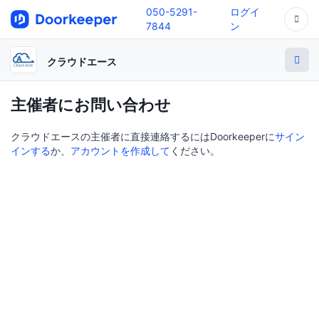
050-5291-
ログイ
7844
ン
クラウドエース
主催者にお問い合わせ
クラウドエースの主催者に直接連絡するにはDoorkeeperに
サイン
インする
か、
アカウントを作成して
ください。