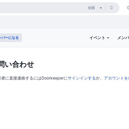
イベント
メン
ンバーになる
問い合わせ
に直接連絡するにはDoorkeeperに
サインインする
か、
アカウントを