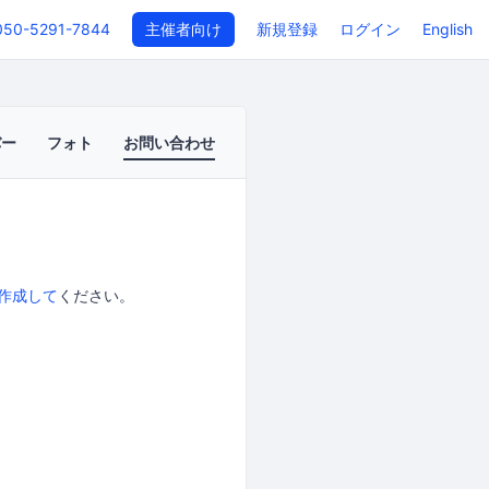
050-5291-7844
主催者向け
新規登録
ログイン
English
バー
フォト
お問い合わせ
作成して
ください。