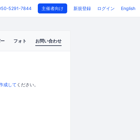
050-5291-7844
主催者向け
新規登録
ログイン
English
バー
フォト
お問い合わせ
作成して
ください。