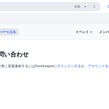
イベント
メン
ンバーになる
問い合わせ
に直接連絡するにはDoorkeeperに
サインインする
か、
アカウントを