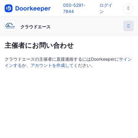
050-5291-
ログイ
7844
ン
クラウドエース
主催者にお問い合わせ
クラウドエースの主催者に直接連絡するにはDoorkeeperに
サイン
インする
か、
アカウントを作成して
ください。