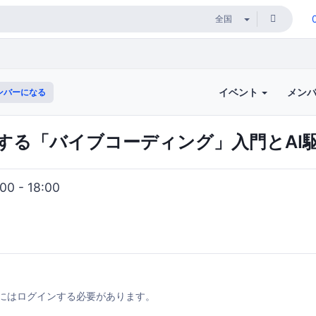
イベント
メン
ンバーになる
する「バイブコーディング」入門とAI
0 - 18:00
にはログインする必要があります。