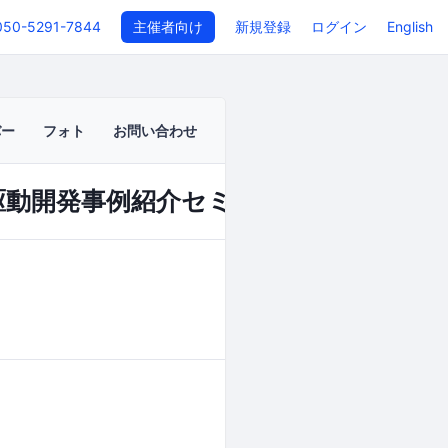
050-5291-7844
主催者向け
新規登録
ログイン
English
バー
フォト
お問い合わせ
駆動開発事例紹介セミナー
イベントページ