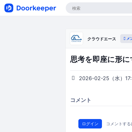
メ
クラウドエース
思考を即座に形に
2026-02-25（水）17:0
コメント
ログイン
コメントする